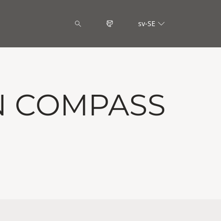
sv-SE
N COMPASS