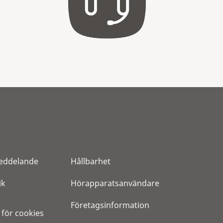
eddelande
Hållbarhet
ik
Hörapparatsanvändare
Företagsinformation
 för cookies