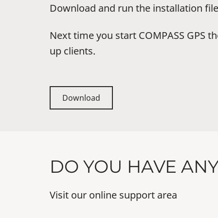
Download and run the installation fi
Next time you start COMPASS GPS the
up clients.
Download
DO YOU HAVE AN
Visit our online support area