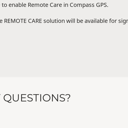
le to enable Remote Care in Compass GPS.
 REMOTE CARE solution will be available for sig
Y QUESTIONS?