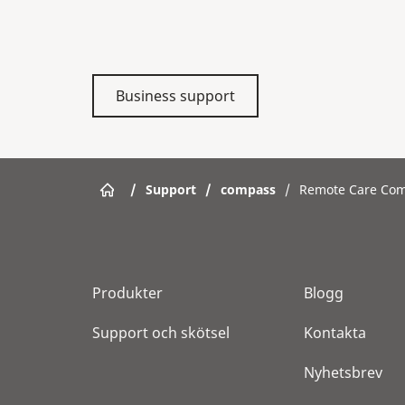
Business support
/
Support
/
compass
/
Remote Care Co
Produkter
Blogg
Support och skötsel
Kontakta
Nyhetsbrev