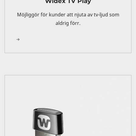
Widex TV Play
Möjliggör för kunder att njuta av tv-ljud som
aldrig förr.