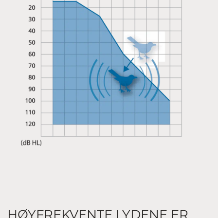
HØYFREKVENTE LYDENE ER