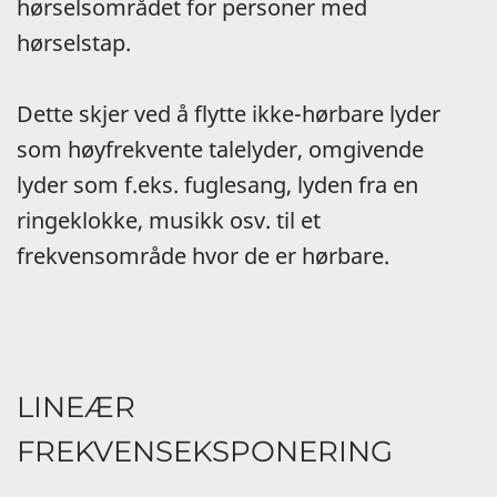
hørselsområdet for personer med
hørselstap.
Dette skjer ved å flytte ikke-hørbare lyder
som høyfrekvente talelyder, omgivende
lyder som f.eks. fuglesang, lyden fra en
ringeklokke, musikk osv. til et
frekvensområde hvor de er hørbare.
LINEÆR
FREKVENSEKSPONERING