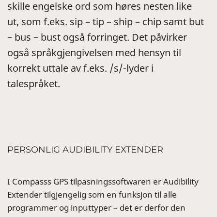
skille engelske ord som høres nesten like
ut, som f.eks. sip – tip – ship – chip samt but
– bus – bust også forringet. Det påvirker
også språkgjengivelsen med hensyn til
korrekt uttale av f.eks. /s/-lyder i
talespråket.
PERSONLIG AUDIBILITY EXTENDER
I Compasss GPS tilpasningssoftwaren er Audibility
Extender tilgjengelig som en funksjon til alle
programmer og inputtyper – det er derfor den