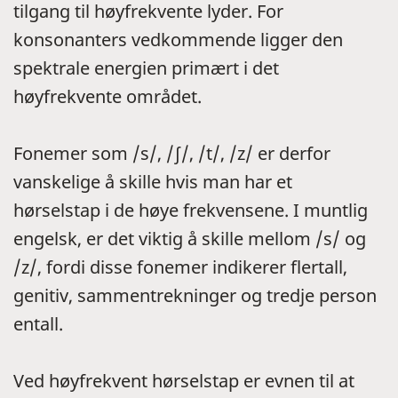
tilgang til høyfrekvente lyder. For
konsonanters vedkommende ligger den
spektrale energien primært i det
høyfrekvente området.
Fonemer som /s/, /∫/, /t/, /z/ er derfor
vanskelige å skille hvis man har et
hørselstap i de høye frekvensene. I muntlig
engelsk, er det viktig å skille mellom /s/ og
/z/, fordi disse fonemer indikerer flertall,
genitiv, sammentrekninger og tredje person
entall.
Ved høyfrekvent hørselstap er evnen til at