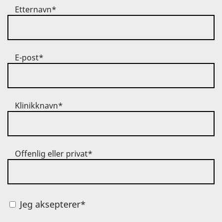
Etternavn*
E-post*
Klinikknavn*
Offenlig eller privat*
Jeg aksepterer*