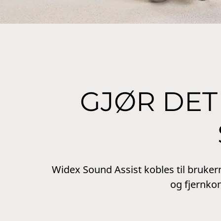
GJØR DET
Widex Sound Assist kobles til bruke
og fjernko