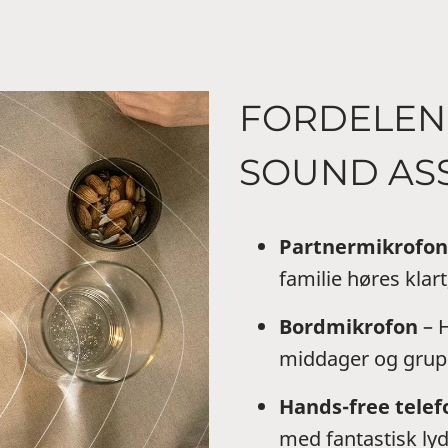
FORDELEN
SOUND ASS
Partnermikrofon
familie høres klart
Bordmikrofon
– H
middager og grup
Hands-free tele
med fantastisk lyd