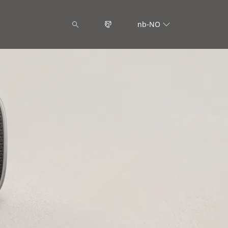
nb-NO