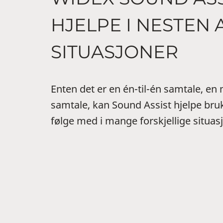
HJELPE I NESTEN 
SITUASJONER
Enten det er en én-til-én samtale, en 
samtale, kan Sound Assist hjelpe bru
følge med i mange forskjellige situas