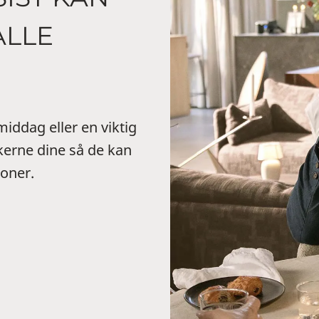
ALLE
middag eller en viktig
kerne dine så de kan
joner.