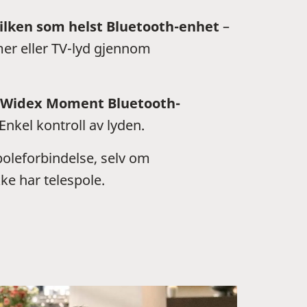
ilken som helst Bluetooth-enhet
–
lmer eller TV-lyd gjennom
r Widex Moment Bluetooth-
 Enkel kontroll av lyden.
poleforbindelse, selv om
ke har telespole.