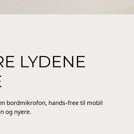
RE LYDENE
E
n bordmikrofon, hands-free til mobil
n og nyere.