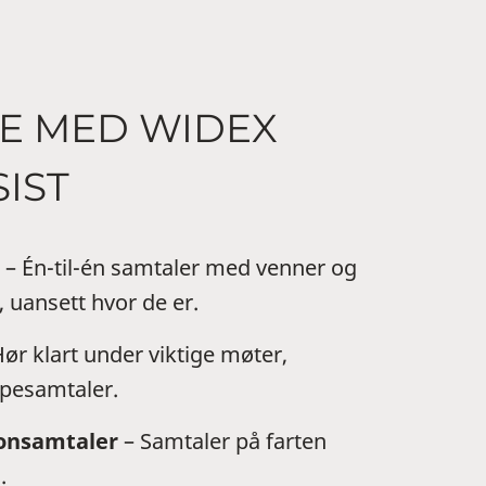
E MED WIDEX
IST
– Én-til-én samtaler med venner og
, uansett hvor de er.
ør klart under viktige møter,
pesamtaler.
fonsamtaler
– Samtaler på farten
.