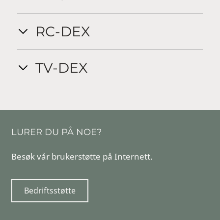
RC-DEX
TV-DEX
LURER DU PÅ NOE?
Besøk vår brukerstøtte på Internett.
Bedriftsstøtte