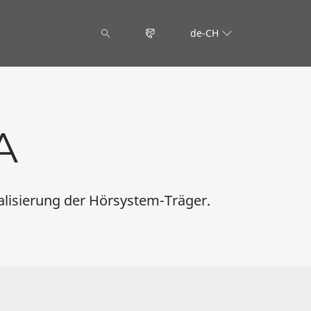
de-CH
A
alisierung der Hörsystem-Träger.