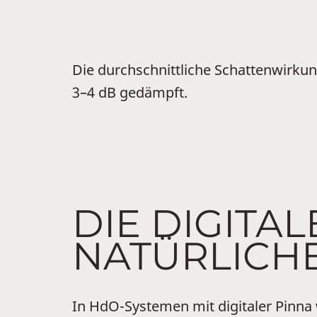
Die durchschnittliche Schattenwirku
3–4 dB gedämpft.
DIE DIGITA
NATÜRLICH
In HdO-Systemen mit digitaler Pinna