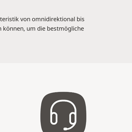
eristik von omnidirektional bis
n können, um die bestmögliche