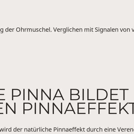
ng der Ohrmuschel. Verglichen mit Signalen von
LE PINNA BILDET
EN PINNAEFFEK
 wird der natürliche Pinnaeffekt durch eine Ve