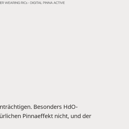
inträchtigen. Besonders HdO-
rlichen Pinnaeffekt nicht, und der