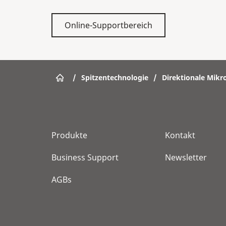
Online-Supportbereich
/
Spitzentechnologie
/
Direktionale Mikr
Produkte
Kontakt
Business Support
Newsletter
AGBs