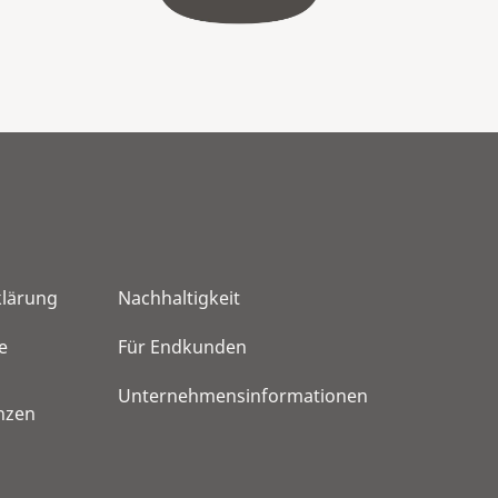
klärung
Nachhaltigkeit
e
Für Endkunden
Unternehmensinformationen
nzen