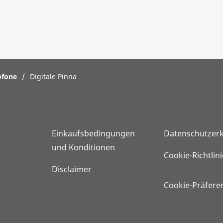
ofone
/
Digitale Pinna
Einkaufsbedingungen
Datenschutzer
und Konditionen
Cookie-Richtlini
Disclaimer
Cookie-Präfere