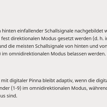
 hinten einfallender Schallsignale nachgebildet
fest direktionalen Modus gesetzt werden (d. h. i
und die meisten Schallsignale von hinten und von
) im omnidirektionalen Modus belassen werden.
 digitaler Pinna bleibt adaptiv, wenn die digitale
der (1-9) im omnidirektionalen Modus, während
us sind.