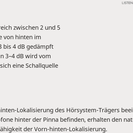
reich zwischen 2 und 5
e von hinten im
3 bis 4 dB gedämpft
on 3–4 dB wird vom
ich eine Schallquelle
hinten-Lokalisierung des Hörsystem-Trägers bee
one hinter der Pinna befinden, erhalten den natü
ähigkeit der Vorn-hinten-Lokalisierung.