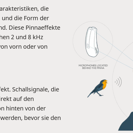
arakteristiken, die
 und die Form der
nd. Diese Pinnaeffekte
hen 2 und 8 kHz
von vorn oder von
fekt. Schallsignale, die
rekt auf den
n hinten von der
werden, bevor sie den