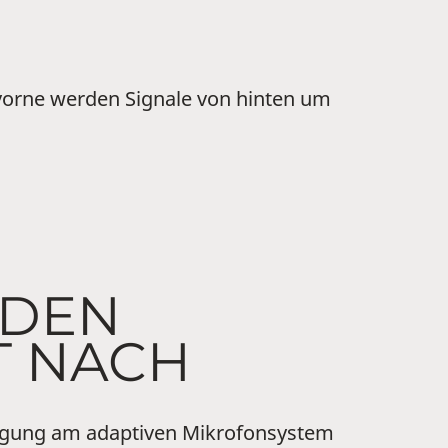
 vorne werden Signale von hinten um
 DEN
T NACH
rengung am adaptiven Mikrofonsystem