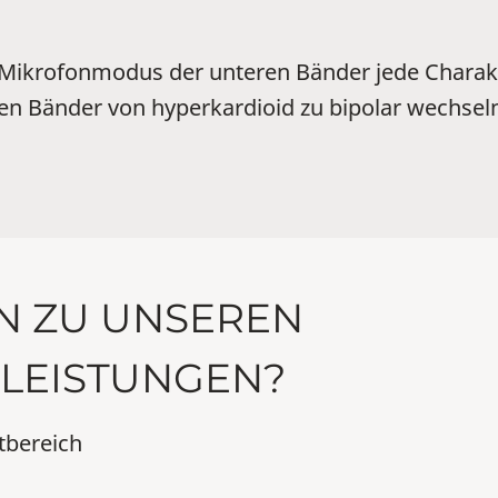
 Mikrofonmodus der unteren Bänder jede Charakt
en Bänder von hyperkardioid zu bipolar wechsel
N ZU UNSEREN
LEISTUNGEN?
tbereich