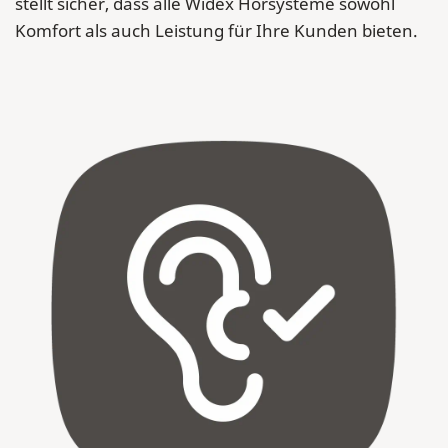
stellt sicher, dass alle Widex Hörsysteme sowohl
Komfort als auch Leistung für Ihre Kunden bieten.