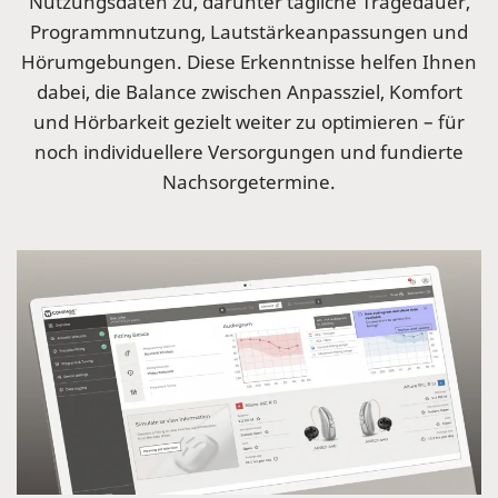
Nutzungsdaten zu, darunter tägliche Tragedauer,
Programmnutzung, Lautstärkeanpassungen und
Hörumgebungen. Diese Erkenntnisse helfen Ihnen
dabei, die Balance zwischen Anpassziel, Komfort
und Hörbarkeit gezielt weiter zu optimieren – für
noch individuellere Versorgungen und fundierte
Nachsorgetermine.