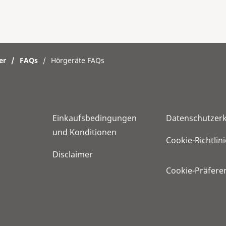
er
/
FAQs
/
Hörgeräte FAQs
Einkaufsbedingungen
Datenschutzer
und Konditionen
Cookie-Richtlini
Disclaimer
Cookie-Präfere