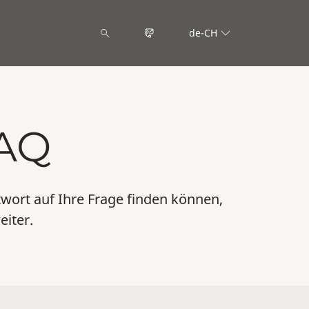
de-CH
AQ
wort auf Ihre Frage finden können,
eiter.