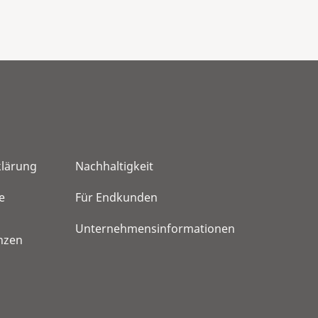
klärung
Nachhaltigkeit
e
Für Endkunden
Unternehmensinformationen
nzen