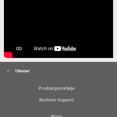
Tilbehør
Produktportefølje
Business Support
Blogg