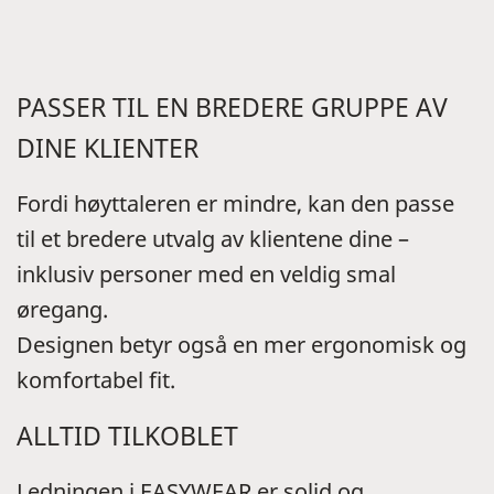
PASSER TIL EN BREDERE GRUPPE AV
DINE KLIENTER
Fordi høyttaleren er mindre, kan den passe
til et bredere utvalg av klientene dine –
inklusiv personer med en veldig smal
øregang.
Designen betyr også en mer ergonomisk og
komfortabel fit.
ALLTID TILKOBLET
Ledningen i EASYWEAR er solid og