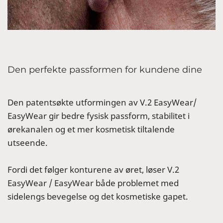
Den perfekte passformen for kundene dine
Den patentsøkte utformingen av V.2 EasyWear/
EasyWear gir bedre fysisk passform, stabilitet i
ørekanalen og et mer kosmetisk tiltalende
utseende.
Fordi det følger konturene av øret, løser V.2
EasyWear / EasyWear både problemet med
sidelengs bevegelse og det kosmetiske gapet.