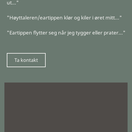
ut..."
"Høyttaleren/eartippen klør og kiler i øret mitt..."
"Eartippen flytter seg når jeg tygger eller prater..."
Ta kontakt