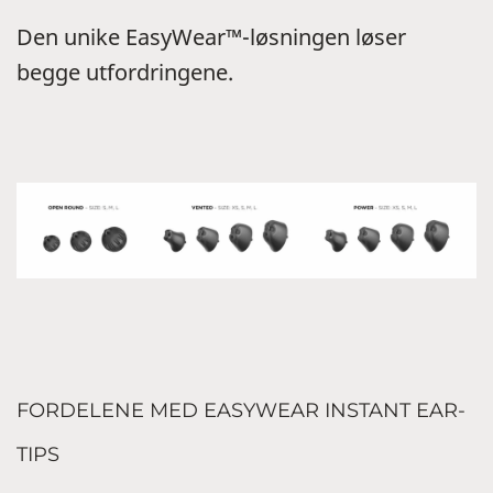
Den unike EasyWear™-løsningen løser
begge utfordringene.
FORDELENE MED EASYWEAR INSTANT EAR-
TIPS