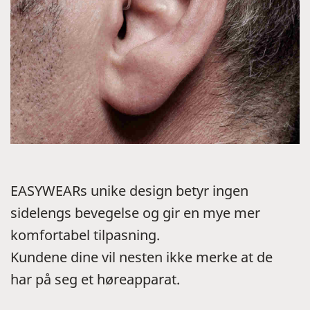
EASYWEARs unike design betyr ingen
sidelengs bevegelse og gir en mye mer
komfortabel tilpasning.
Kundene dine vil nesten ikke merke at de
har på seg et høreapparat.