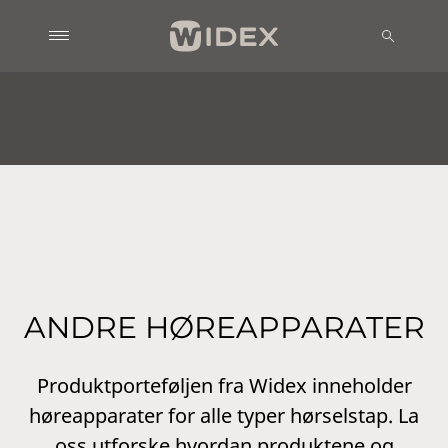
ANDRE HØREAPPARATER
Produktporteføljen fra Widex inneholder
høreapparater for alle typer hørselstap. La
oss utforske hvordan produktene og