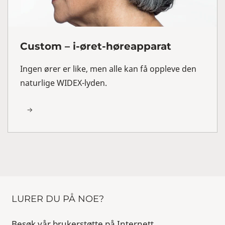
Custom – i-øret-høreapparat
Ingen ører er like, men alle kan få oppleve den
naturlige WIDEX-lyden.
LURER DU PÅ NOE?
Besøk vår brukerstøtte på Internett.