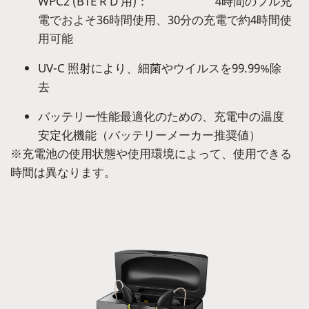
WPC2 (BTE R D 用)： 4時間のフル充
電でおよそ36時間使用、30分の充電で約4時間使
用可能
UV-C 照射により、細菌やウイルスを99.99%除
去
バッテリー性能最適化のための、充電中の温度
安定化機能（バッテリーメーカー推奨値）
※充電池の使用状態や使用環境によって、使用できる
時間は異なります。