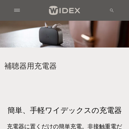
補聴器用充電器
簡単、手軽ワイデックスの充電器
充電器に置くだけの簡単充電。非接触重電だ