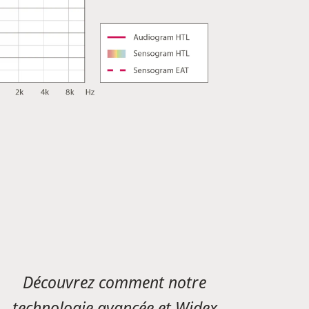
Découvrez comment notre
technologie avancée et Widex