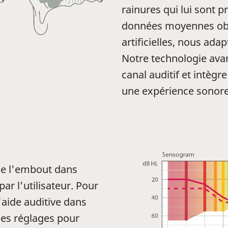
rainures qui lui sont pr
données moyennes obt
artificielles, nous ada
Notre technologie avan
canal auditif et intègr
une expérience sonore
de l'embout dans
par l'utilisateur. Pour
'aide auditive dans
s les réglages pour