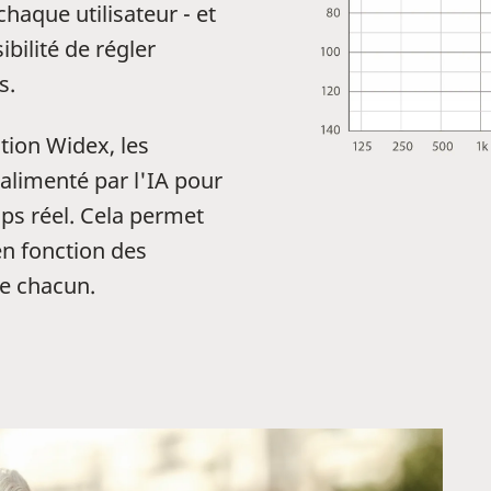
haque utilisateur - et
bilité de régler
s.
ion Widex, les
 alimenté par l'IA pour
ps réel. Cela permet
 en fonction des
de chacun.