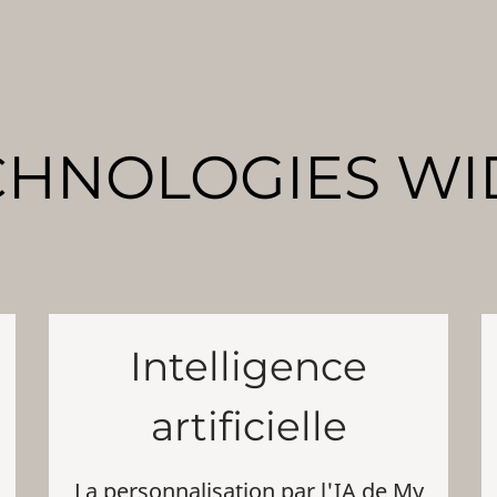
CHNOLOGIES WI
Intelligence
artificielle
La personnalisation par l'IA de My