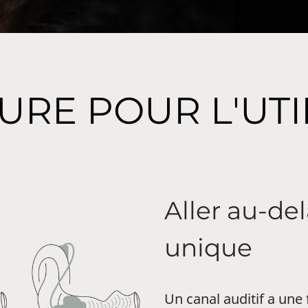
URE POUR L'UTI
Aller au-del
unique
Un canal auditif a une 