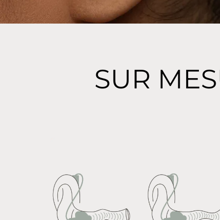
SUR MES