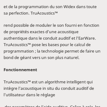
et de la programmation du son Widex dans toute
sa perfection. TruAcoustics™
rend possible de moduler le son fourni en fonction
de propriétés exactes d’une acoustique
authentique dans le conduit auditif et l’EarWare.
TruAcoustics™ pose les bases pour le calcul de
programmation ; la technologie permet de faire un
bond de géant vers un son plus naturel.
Fonctionnement
TruAcoustics™ est un algorithme intelligent qui
intègre l’acoustique in situ du conduit auditif de
l’utilisateur dans le réglage
des paramètres de l’aide auditive. Grâce à cela, les