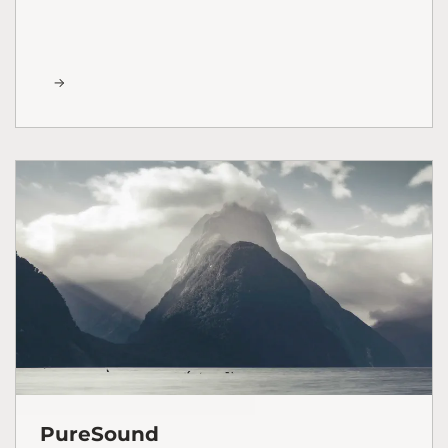
PureSound