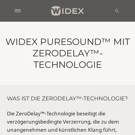
WIDEX PURESOUND™ MIT
ZERODELAY™-
TECHNOLOGIE
WAS IST DIE ZERODELAY™-TECHNOLOGIE?
Die ZeroDelay™-Technologie beseitigt die
verzögerungsbedingte Verzerrung, die zu dem
unangenehmen und künstlichen Klang führt,