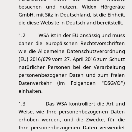
besuchen und nutzen. Widex Hörgeräte
GmbH, mit Sitz in Deutschland, ist die Einheit,
die diese Website in Deutschland bereitstellt.
1.2
WSA ist in der EU ansässig und muss
daher die europäischen Rechtsvorschriften
wie die Allgemeine Datenschutzverordnung
(EU) 2016/679 vom 27. April 2016 zum Schutz
natürlicher Personen bei der Verarbeitung
personenbezogener Daten und zum freien
Datenverkehr (im Folgenden "DSGVO")
einhalten.
1.3
Das WSA kontrolliert die Art und
Weise, wie Ihre personenbezogenen Daten
erhoben werden, und die Zwecke, für die
Ihre personenbezogenen Daten verwendet