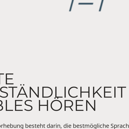
TE
STÄNDLICHKEIT
LES HÖREN
hebung besteht darin, die bestmögliche Sprachve