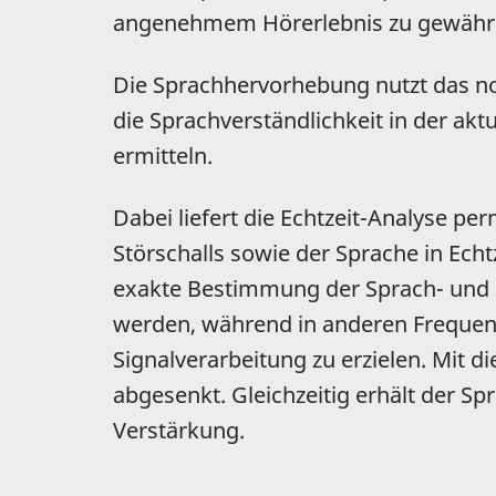
angenehmem Hörerlebnis zu gewährl
Die Sprachhervorhebung nutzt das no
die Sprachverständlichkeit in der ak
ermitteln.
Dabei liefert die Echtzeit-Analyse pe
Störschalls sowie der Sprache in Echt
exakte Bestimmung der Sprach- und St
werden, während in anderen Frequenz
Signalverarbeitung zu erzielen. Mit 
abgesenkt. Gleichzeitig erhält der S
Verstärkung.