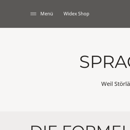
Menü
Widex Shop
SPR
Weil Störl