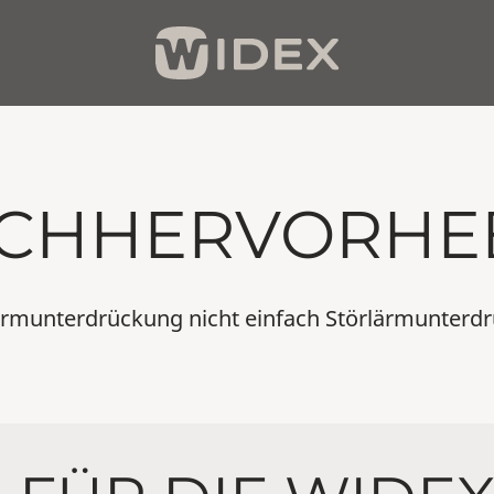
ACHHERVORHE
ärmunterdrückung nicht einfach Störlärmunterdr