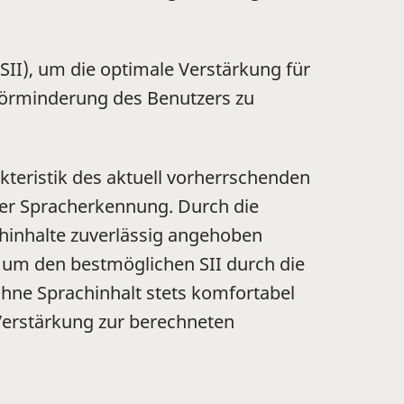
II), um die optimale Verstärkung für
 Hörminderung des Benutzers zu
akteristik des aktuell vorherrschenden
 der Spracherkennung. Durch die
chinhalte zuverlässig angehoben
 um den bestmöglichen SII durch die
ohne Sprachinhalt stets komfortabel
 Verstärkung zur berechneten