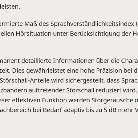
eisten.
rmierte Maß des Sprachverständlichkeitsindex (S
tuellen Hörsituation unter Berücksichtigung der
rmanent detaillierte Informationen über die Char
zeit. Dies gewährleistet eine hohe Präzision bei
örschall-Anteile wird sichergestellt, dass Spra
bändern auftretender Störschall reduziert wird,
dieser effektiven Funktion werden Störgeräusche 
prachbereich bei Bedarf adaptiv bis zu 5 dB mehr