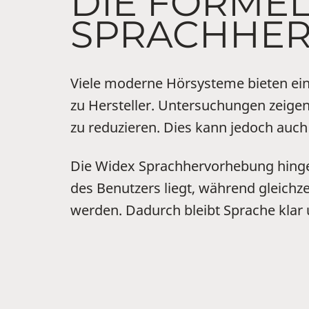
DIE FORMEL
SPRACHHE
Viele moderne Hörsysteme bieten ein
zu Hersteller. Untersuchungen zeigen
zu reduzieren. Dies kann jedoch auc
Die Widex Sprachhervorhebung hingege
des Benutzers liegt, während gleichz
werden. Dadurch bleibt Sprache klar 