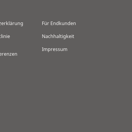
zerklärung
Für Endkunden
linie
Nachhaltigkeit
Impressum
ferenzen