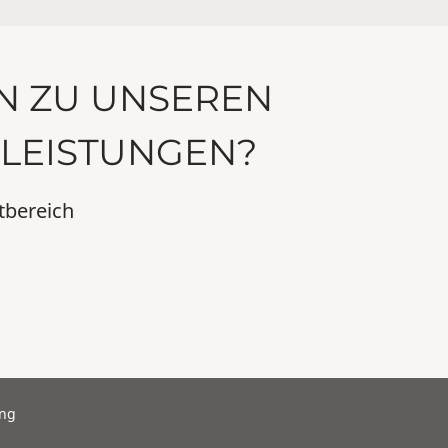
N ZU UNSEREN
LEISTUNGEN?
tbereich
ng