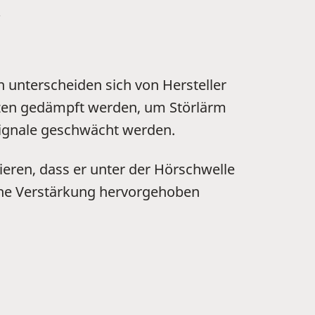
X
 unterscheiden sich von Hersteller
enzen gedämpft werden, um Störlärm
signale geschwächt werden.
ieren, dass er unter der Hörschwelle
iche Verstärkung hervorgehoben