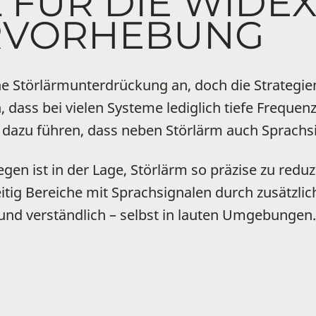
 FÜR DIE WIDE
RVORHEBUNG
e Störlärmunterdrückung an, doch die Strategien
, dass bei vielen Systeme lediglich tiefe Frequ
h dazu führen, dass neben Störlärm auch Sprach
n ist in der Lage, Störlärm so präzise zu reduz
eitig Bereiche mit Sprachsignalen durch zusätzl
und verständlich – selbst in lauten Umgebungen.