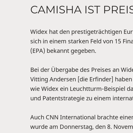
CAMISHA IST PRE
Widex hat den prestigeträchtigen Eu
sich in einem starken Feld von 15 Fi
(EPA) bekannt gegeben.
Bei der Übergabe des Preises an Wid
Vitting Andersen [die Erfinder] haben 
wie Widex ein Leuchtturm-Beispiel daf
und Patentstrategie zu einem interna
Auch CNN International brachte ein
wurde am Donnerstag, den 8. Novemb