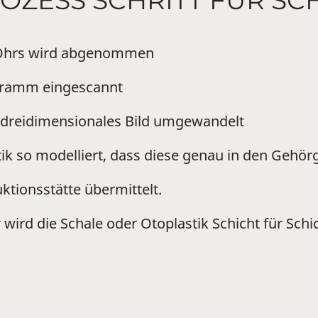
OZESS SCHRITT FÜR SC
s Ohrs wird abgenommen
gramm eingescannt
 dreidimensionales Bild umgewandelt
ik so modelliert, dass diese genau in den Gehör
tionsstätte übermittelt.
wird die Schale oder Otoplastik Schicht für Schic