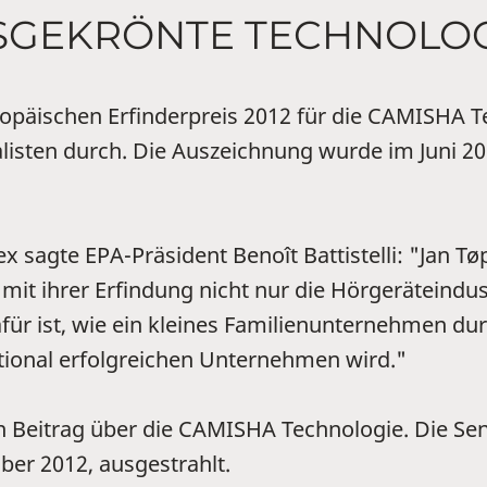
ISGEKRÖNTE TECHNOLO
ropäischen Erfinderpreis 2012 für die CAMISHA 
nalisten durch. Die Auszeichnung wurde im Juni
ex sagte EPA-Präsident Benoît Battistelli: "Jan
mit ihrer Erfindung nicht nur die Hörgeräteindust
ür ist, wie ein kleines Familienunternehmen dur
tional erfolgreichen Unternehmen wird."
en Beitrag über die CAMISHA Technologie. Die S
er 2012, ausgestrahlt.