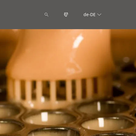
de-DE