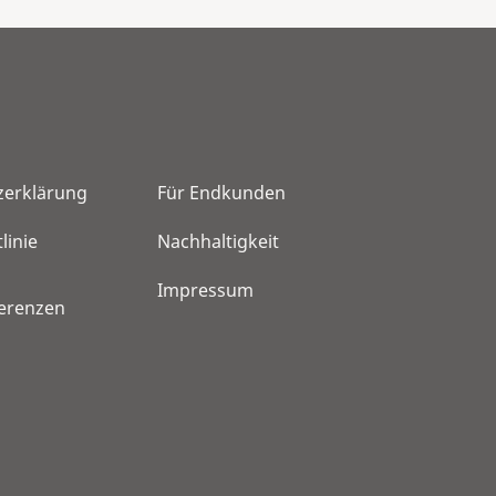
zerklärung
Für Endkunden
linie
Nachhaltigkeit
Impressum
ferenzen