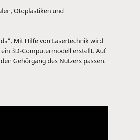
alen, Otoplastiken und
s". Mit Hilfe von Lasertechnik wird
in 3D-Computermodell erstellt. Auf
 in den Gehörgang des Nutzers passen.