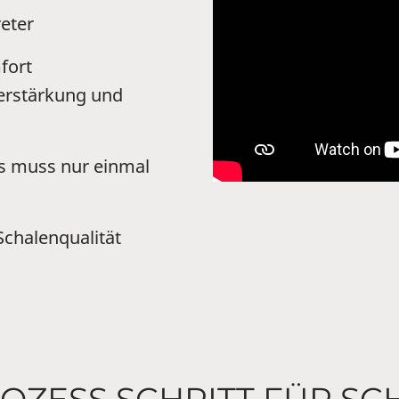
eter
fort
Verstärkung und
s muss nur einmal
Schalenqualität