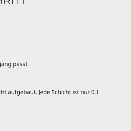
HRITT
gang passt
ht aufgebaut. Jede Schicht ist nur 0,1