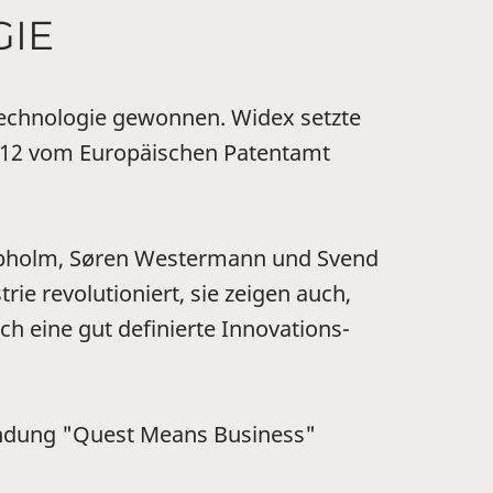
GIE
Technologie gewonnen. Widex setzte
 2012 vom Europäischen Patentamt
 Tøpholm, Søren Westermann und Svend
rie revolutioniert, sie zeigen auch,
ch eine gut definierte Innovations-
endung "Quest Means Business"