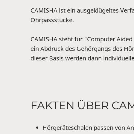
CAMISHA ist ein ausgeklügeltes Verfa
Ohrpassstücke.
CAMISHA steht für "Computer Aided Ma
ein Abdruck des Gehörgangs des Hör
dieser Basis werden dann individuell
FAKTEN ÜBER CA
Hörgeräteschalen passen von A