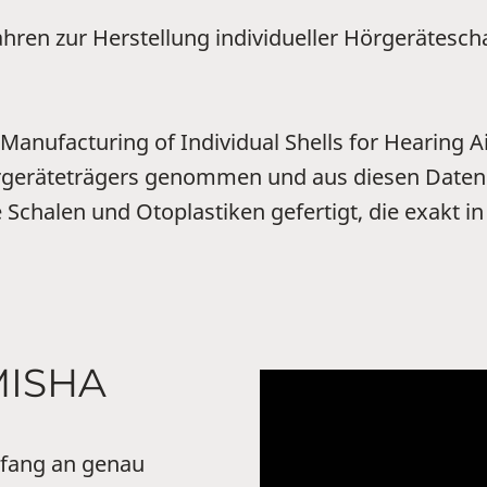
hren zur Herstellung individueller Hörgerätesch
nufacturing of Individual Shells for Hearing Aid
geräteträgers genommen und aus diesen Daten e
e Schalen und Otoplastiken gefertigt, die exakt
MISHA
nfang an genau