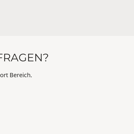
 FRAGEN?
rt Bereich.