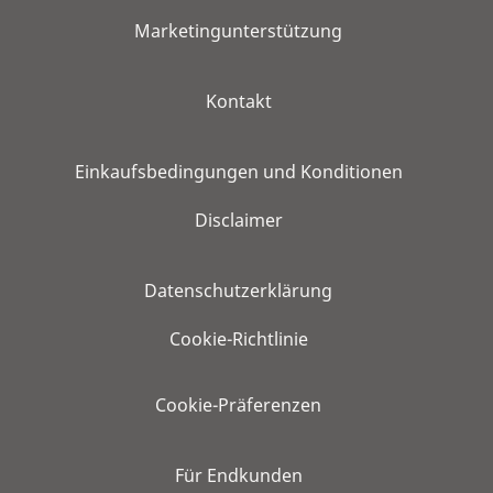
Marketingunterstützung
Kontakt
Einkaufsbedingungen und Konditionen
Disclaimer
Datenschutzerklärung
Cookie-Richtlinie
Cookie-Präferenzen
Für Endkunden