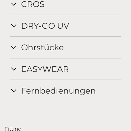
CROS
DRY-GO UV
Ohrstücke
EASYWEAR
Fernbedienungen
Fitting