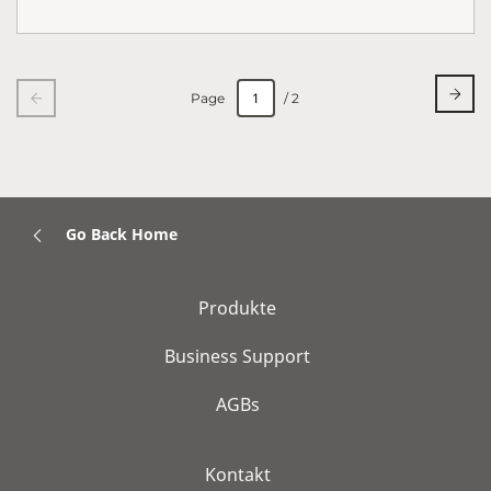
Page
/ 2
Go Back Home
Produkte
Business Support
AGBs
Kontakt