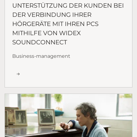
UNTERSTÜTZUNG DER KUNDEN BEI
DER VERBINDUNG IHRER
HÖRGERÄTE MIT IHREN PCS
MITHILFE VON WIDEX
SOUNDCONNECT
Business-management