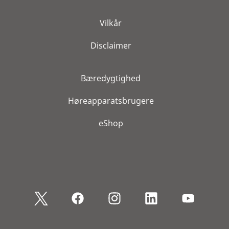
Vilkår
Disclaimer
Bæredygtighed
Høreapparatsbrugere
eShop