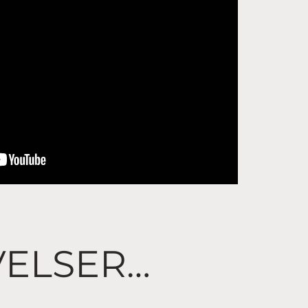
VELSER…