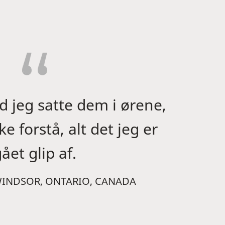
d jeg satte dem i ørene,
e forstå, alt det jeg er
ået glip af.
WINDSOR, ONTARIO, CANADA