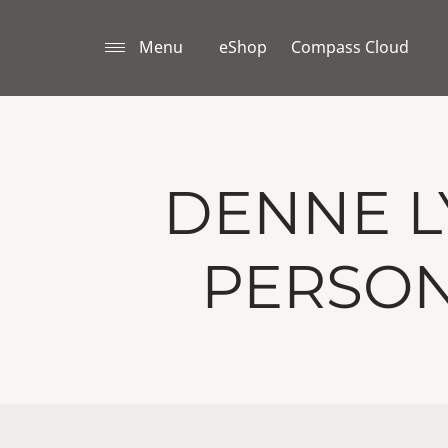
Menu
eShop
Compass Cloud
DENNE L
PERSON