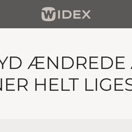
YD ÆNDREDE AL
ER HELT LIGE