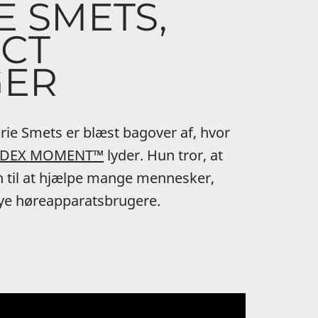
E SMETS,
CT
ER
rie Smets er blæst bagover af, hvor
DEX MOMENT™
lyder. Hun tror, at
 til at hjælpe mange mennesker,
ye høreapparatsbrugere.