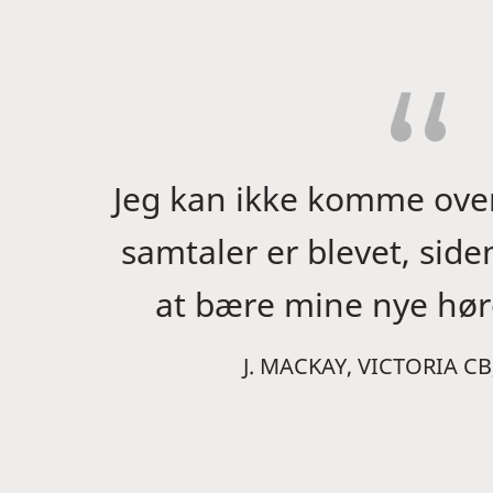
Jeg kan ikke komme over
samtaler er blevet, sid
at bære mine nye hø
J. MACKAY, VICTORIA C