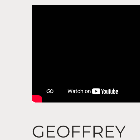
GEOFFREY