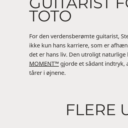
GUITARIST 
TOTO
For den verdensberømte guitarist, Ste
ikke kun hans karriere, som er afhæng
det er hans liv. Den utroligt naturlige 
MOMENT™
gjorde et sådant indtryk,
tårer i øjnene.
FLERE 