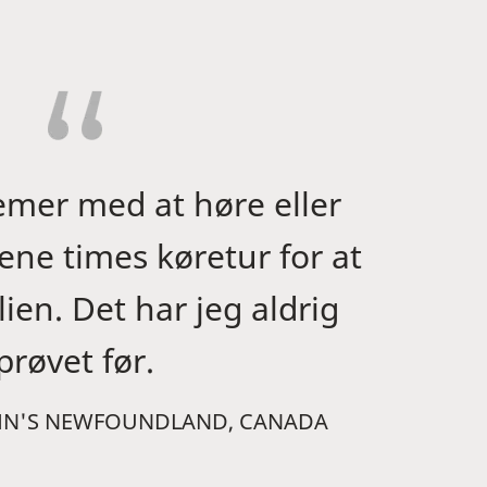
emer med at høre eller
ene times køretur for at
ien. Det har jeg aldrig
prøvet før.
 JOHN'S NEWFOUNDLAND, CANADA