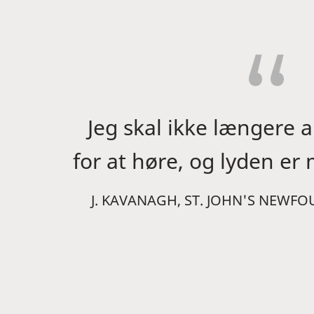
Jeg skal ikke længere 
for at høre, og lyden er
J. KAVANAGH, ST. JOHN'S NEWF