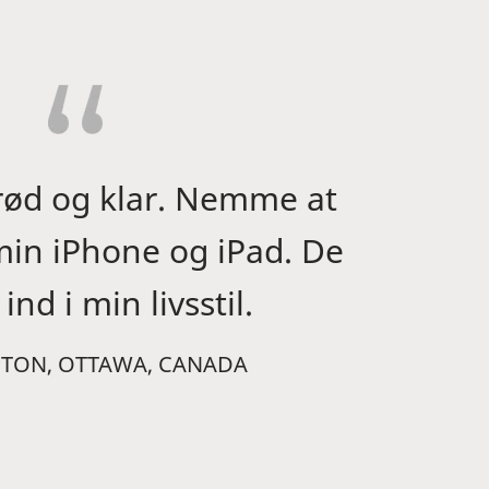
rød og klar. Nemme at
 min iPhone og iPad. De
ind i min livsstil.
PTON, OTTAWA, CANADA