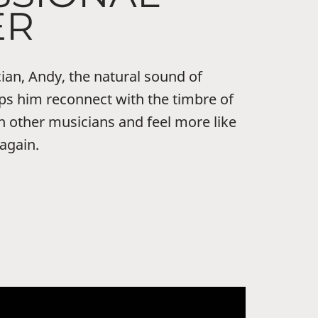
ER
ian, Andy, the natural sound of
ps him reconnect with the timbre of
h other musicians and feel more like
 again.