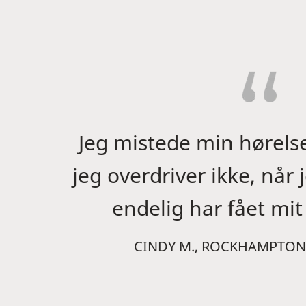
Jeg mistede min hørels
jeg overdriver ikke, når j
endelig har fået mit 
CINDY M., ROCKHAMPTON