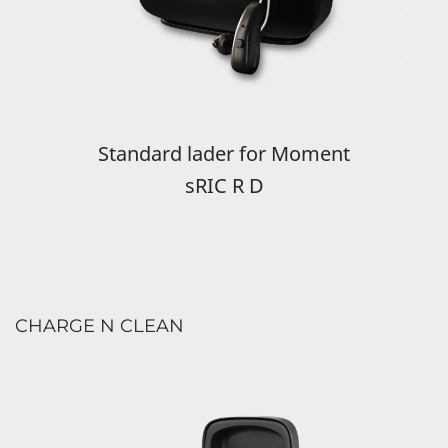
Standard lader for Moment
sRIC R D
CHARGE N CLEAN