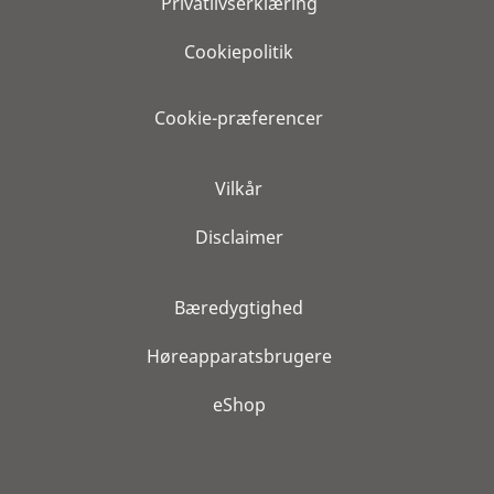
Privatlivserklæring
Cookiepolitik
Cookie-præferencer
Vilkår
Disclaimer
Bæredygtighed
Høreapparatsbrugere
eShop