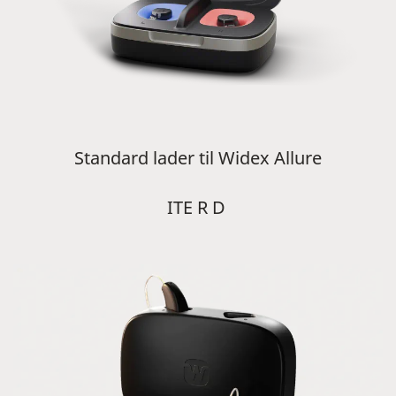
Standard lader til Widex Allure
ITE R D