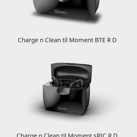
Charge n Clean til Moment BTE R D
Charge n Clean til Moment sRIC R D