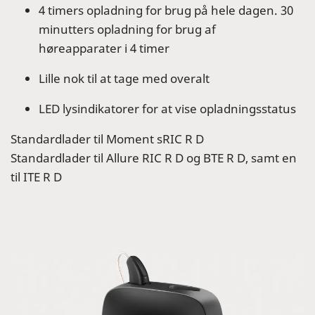
4 timers opladning for brug på hele dagen. 30
minutters opladning for brug af
høreapparater i 4 timer
Lille nok til at tage med overalt
LED lysindikatorer for at vise opladningsstatus
Standardlader til Moment sRIC R D
Standardlader til Allure RIC R D og BTE R D, samt en
til ITE R D