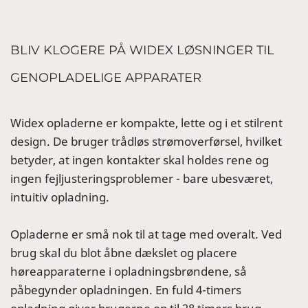
BLIV KLOGERE PÅ WIDEX LØSNINGER TIL
GENOPLADELIGE APPARATER
Widex opladerne er kompakte, lette og i et stilrent
design. De bruger trådløs strømoverførsel, hvilket
betyder, at ingen kontakter skal holdes rene og
ingen fejljusteringsproblemer - bare ubesværet,
intuitiv opladning.
Opladerne er små nok til at tage med overalt. Ved
brug skal du blot åbne dækslet og placere
høreapparaterne i opladningsbrøndene, så
påbegynder opladningen. En fuld 4-timers