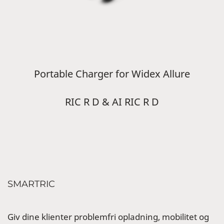
Portable Charger for Widex Allure
RIC R D & AI RIC R D
SMARTRIC
Giv dine klienter problemfri opladning, mobilitet og