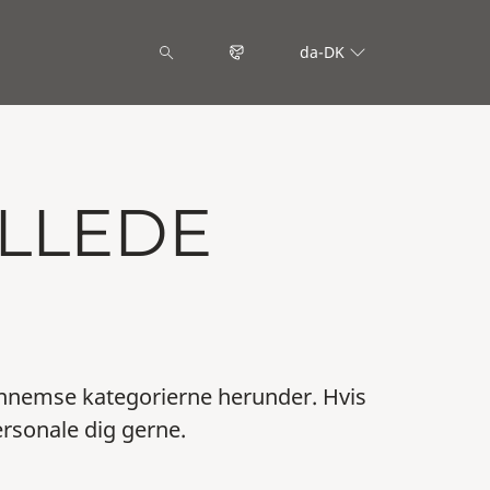
da-DK
ILLEDE
ennemse kategorierne herunder. Hvis
ersonale dig gerne.