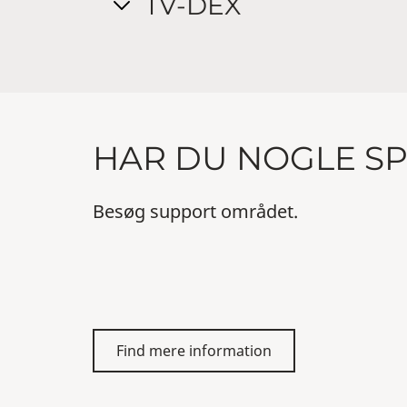
TV-DEX
HAR DU NOGLE S
Besøg support området.
Find mere information