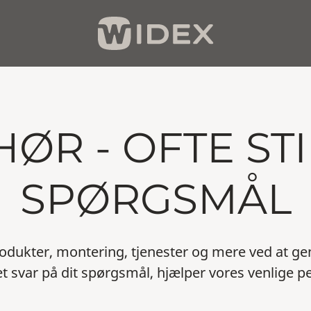
HØR - OFTE ST
SPØRGSMÅL
odukter, montering, tjenester og mere ved at g
et svar på dit spørgsmål, hjælper vores venlige p