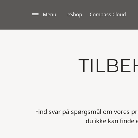
Menu
eShop
Compass Cloud
TILBE
Find svar på spørgsmål om vores pr
du ikke kan finde 