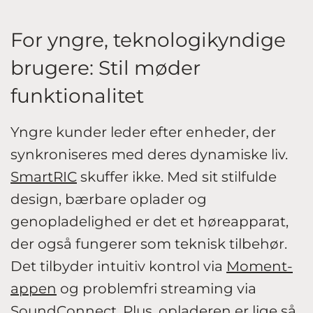
For yngre, teknologikyndige
brugere: Stil møder
funktionalitet
Yngre kunder leder efter enheder, der
synkroniseres med deres dynamiske liv.
SmartRIC
skuffer ikke. Med sit stilfulde
design, bærbare oplader og
genopladelighed er det et høreapparat,
der også fungerer som teknisk tilbehør.
Det tilbyder intuitiv kontrol via
Moment-
appen
og problemfri streaming via
SoundConnect
. Plus, opladeren er lige så