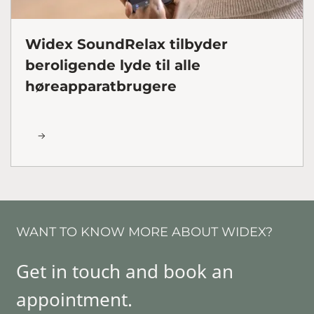
Widex SoundRelax tilbyder
beroligende lyde til alle
høreapparatbrugere
WANT TO KNOW MORE ABOUT WIDEX?
Get in touch and book an
appointment.