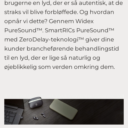
brugerne en lyd, der er så autentisk, at de
straks vil blive forbløffede. Og hvordan
opnår vi dette? Gennem Widex
PureSound™. SmartRICs PureSound™
med ZeroDelay-teknologi™ giver dine
kunder brancheførende behandlingstid
til en lyd, der er lige så naturlig og
øjeblikkelig som verden omkring dem.