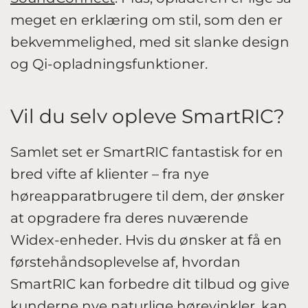
meget en erklæring om stil, som den er
bekvemmelighed, med sit slanke design
og Qi-opladningsfunktioner.
Vil du selv opleve SmartRIC?
Samlet set er SmartRIC fantastisk for en
bred vifte af klienter – fra nye
høreapparatbrugere til dem, der ønsker
at opgradere fra deres nuværende
Widex-enheder. Hvis du ønsker at få en
førstehåndsoplevelse af, hvordan
SmartRIC kan forbedre dit tilbud og give
kunderne nye naturlige hørevinkler, kan