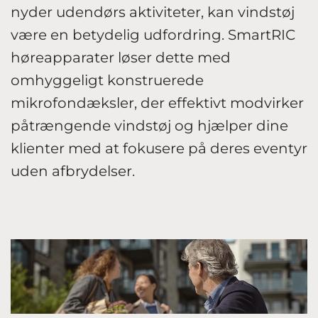
nyder udendørs aktiviteter, kan vindstøj
være en betydelig udfordring. SmartRIC
høreapparater løser dette med
omhyggeligt konstruerede
mikrofondæksler, der effektivt modvirker
påtrængende vindstøj og hjælper dine
klienter med at fokusere på deres eventyr
uden afbrydelser.