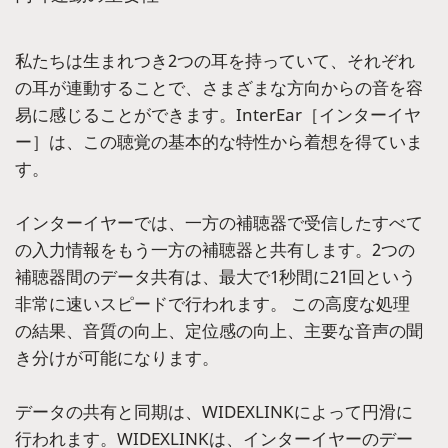
私たちは生まれつき2つの耳を持っていて、それぞれ
の耳が連動することで、さまざまな方向からの音を容
易に感じることができます。InterEar［インターイヤ
ー］は、この聴覚の基本的な特性から着想を得ていま
す。
インターイヤーでは、一方の補聴器で受信したすべて
の入力情報をもう一方の補聴器と共有します。2つの
補聴器間のデータ共有は、最大で1秒間に21回という
非常に速いスピードで行われます。 この高度な処理
の結果、音質の向上、定位感の向上、主要な音声の聞
き分けが可能になります。
データの共有と同期は、WIDEXLINKによって円滑に
行われます。WIDEXLINKは、インターイヤーのデー