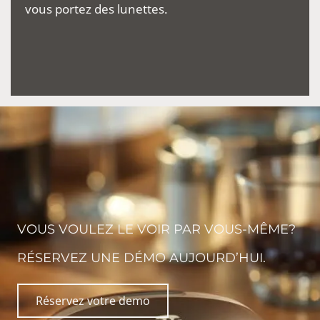
vous portez des lunettes.
VOUS VOULEZ LE VOIR PAR VOUS-MÊME?
RÉSERVEZ UNE DÉMO AUJOURD’HUI.
Réservez votre demo