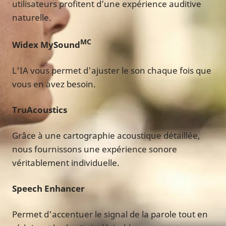
utilisateurs profitent d’une expérience auditive
naturelle.
MC
Widex MySound
L'IA vous permet d'ajuster le son chaque fois que
vous en avez besoin.
TruAcoustics
Grâce à une cartographie acoustique détaillée,
nous fournissons une expérience sonore
véritablement individuelle.
Speech Enhancer
Permet d'accentuer le signal de la parole tout en