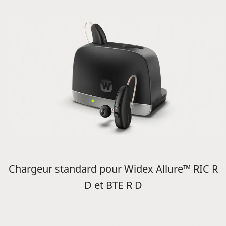
Chargeur standard pour Widex Allure™ RIC R
D et BTE R D