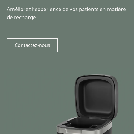
Améliorez l’expérience de vos patients en matière
de recharge
Contactez-nous