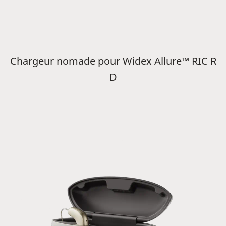
Chargeur nomade pour Widex Allure™ RIC R
D