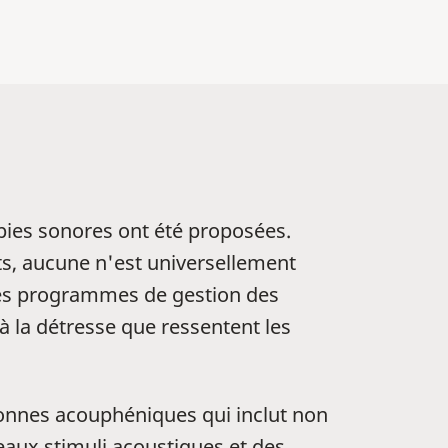
pies sonores ont été proposées.
ts, aucune n'est universellement
 des programmes de gestion des
 la détresse que ressentent les
sonnes acouphéniques qui inclut non
aux stimuli acoustiques et des