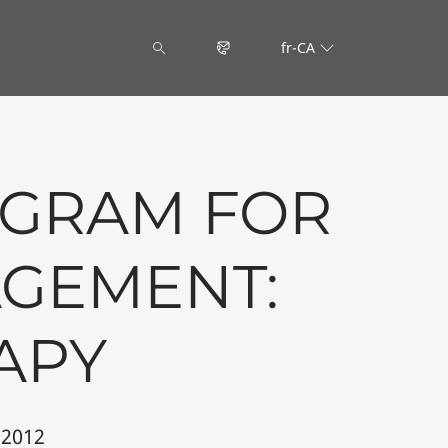
fr-CA
OGRAM FOR
AGEMENT:
APY
 2012