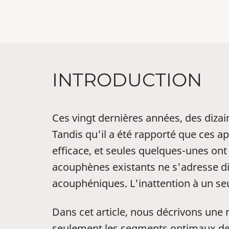
INTRODUCTION
Ces vingt dernières années, des diza
Tandis qu'il a été rapporté que ces a
efficace, et seules quelques-unes on
acouphènes existants ne s'adresse di
acouphéniques. L'inattention à un se
Dans cet article, nous décrivons une
seulement les segments optimaux des