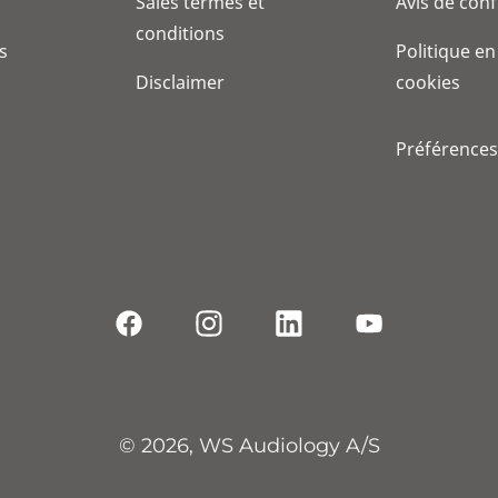
Sales termes et
Avis de conf
conditions
s
Politique en
Disclaimer
cookies
Préférences
© 2026, WS Audiology A/S