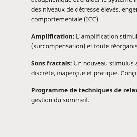
des niveaux de détresse élevés, engen
comportementale (ICC).
Amplification:
L'amplification stimul
(surcompensation) et toute réorganisa
Sons fractals:
Un nouveau stimulus ac
discrète, inaperçue et pratique. Conçu
Programme de techniques de rela
gestion du sommeil.