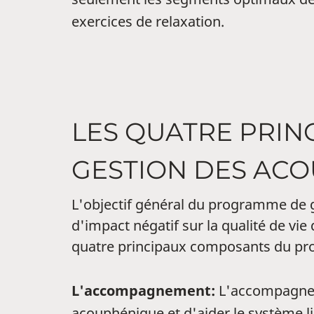
exercices de relaxation.
LES QUATRE PRI
GESTION DES AC
L'objectif général du programme de 
d'impact négatif sur la qualité de vi
quatre principaux composants du p
L'accompagnement:
L'accompagneme
acouphénique et d'aider le système l