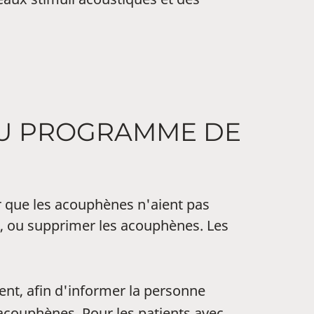
DU PROGRAMME DE
 que les acouphènes n'aient pas
nt, ou supprimer les acouphènes. Les
ent, afin d'informer la personne
 acouphènes. Pour les patients avec