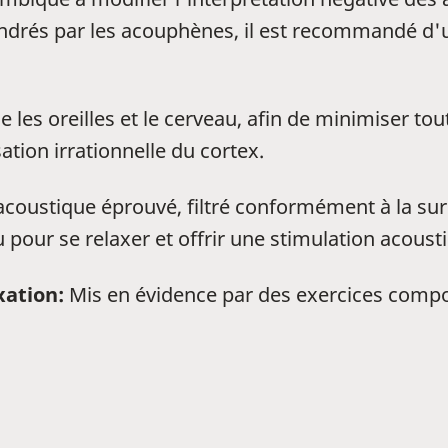
drés par les acouphènes, il est recommandé d'uti
e les oreilles et le cerveau, afin de minimiser to
tion irrationnelle du cortex.
oustique éprouvé, filtré conformément à la sur
 pour se relaxer et offrir une stimulation acoust
xation:
Mis en évidence par des exercices compo