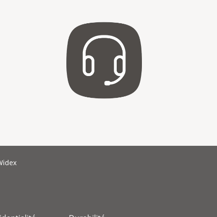
Widex