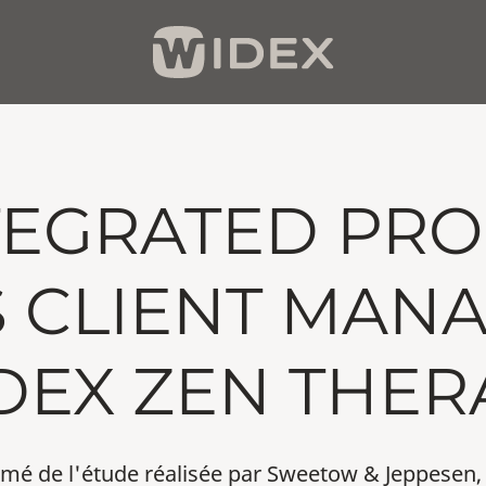
TEGRATED PR
S CLIENT MAN
DEX ZEN THER
mé de l'étude réalisée par Sweetow & Jeppesen,