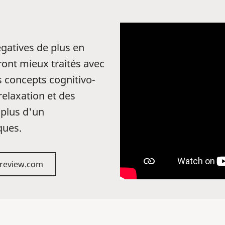
égatives de plus en
ront mieux traités avec
 concepts cognitivo-
elaxation et des
 plus d'un
ques.
ngreview.com