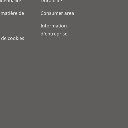
identialité
Durabilité
 matière de
Consumer area
Information
d'entreprise
 de cookies