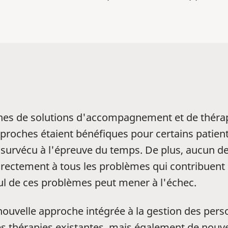
ines de solutions d'accompagnement et de théra
pproches étaient bénéfiques pour certains patien
t survécu à l'épreuve du temps. De plus, aucun
rectement à tous les problèmes qui contribuent à
ul de ces problèmes peut mener à l'échec.
 nouvelle approche intégrée à la gestion des per
 thérapies existantes, mais également de nouve