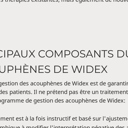
NCIPAUX COMPOSANTS 
OUPHÈNES DE WIDEX
gestion des acouphènes de Widex est de garantir
e des patients. Il ne prétend pas être un traiteme
rogramme de gestion des acouphènes de Widex:
nt est à la fois instructif et basé sur l'ajustem
imbique à modifier l'interprétation négative des