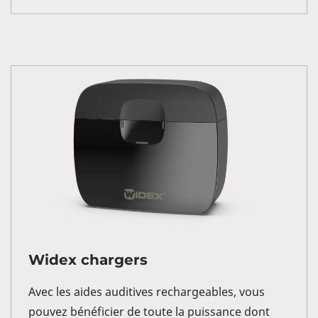
Widex chargers
Avec les aides auditives rechargeables, vous
pouvez bénéficier de toute la puissance dont