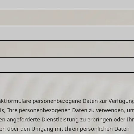
taktformulare personenbezogene Daten zur Verfügun
dnis, Ihre personenbezogenen Daten zu verwenden, u
nen angeforderte Dienstleistung zu erbringen oder Ih
nen über den Umgang mit Ihren persönlichen Daten