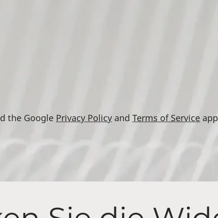
nd the Google
Privacy Policy
and
Terms of Service
app
en Sie die Wide