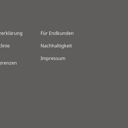
zerklärung
Für Endkunden
linie
Nachhaltigkeit
Impressum
ferenzen