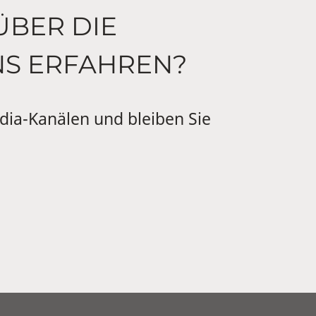
ÜBER DIE
NS ERFAHREN?
dia-Kanälen und bleiben Sie