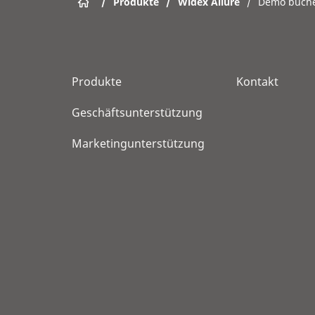
/
Produkte
/
Widex Allure
/
Demo buch
Produkte
Kontakt
Geschäftsunterstützung
Marketingunterstützung