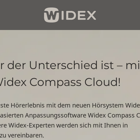
r der Unterschied ist – mi
Widex Compass Cloud!
chste Hörerlebnis mit dem neuen Hörsystem Wid
udbasierten Anpassungssoftware Widex Compass C
ere Widex-Experten werden sich mit Ihnen in
zu vereinbaren.