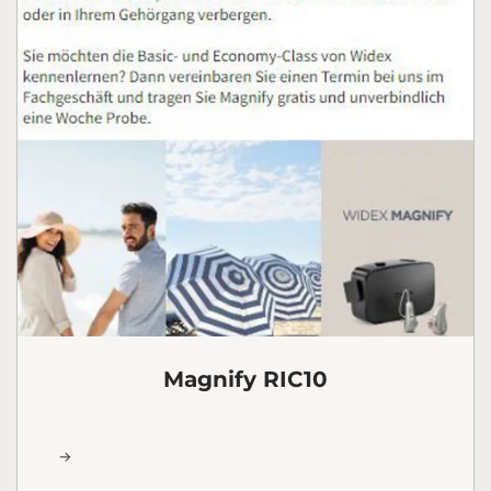
Magnify RIC10