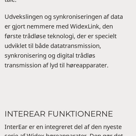
Udvekslingen og synkroniseringen af data
er gjort nemmere med WidexLink, den
første trådløse teknologi, der er specielt
udviklet til både datatransmission,
synkronisering og digital trådløs
transmission af lyd til høreapparater.
INTEREAR FUNKTIONERNE
InterEar er en integreret del af den nyeste
serie af Widex høreapparater. Den gør det