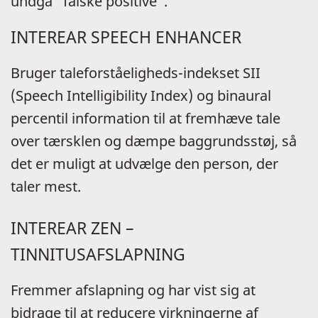
undgå "falske positive".
INTEREAR SPEECH ENHANCER
Bruger taleforståeligheds-indekset SII
(Speech Intelligibility Index) og binaural
percentil information til at fremhæve tale
over tærsklen og dæmpe baggrundsstøj, så
det er muligt at udvælge den person, der
taler mest.
INTEREAR ZEN –
TINNITUSAFSLAPNING
Fremmer afslapning og har vist sig at
bidrage til at reducere virkningerne af