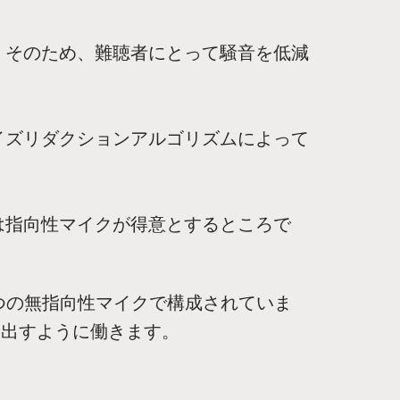
。そのため、難聴者にとって騒音を低減
イズリダクションアルゴリズムによって
は指向性マイクが得意とするところで
つの無指向性マイクで構成されていま
み出すように働きます。