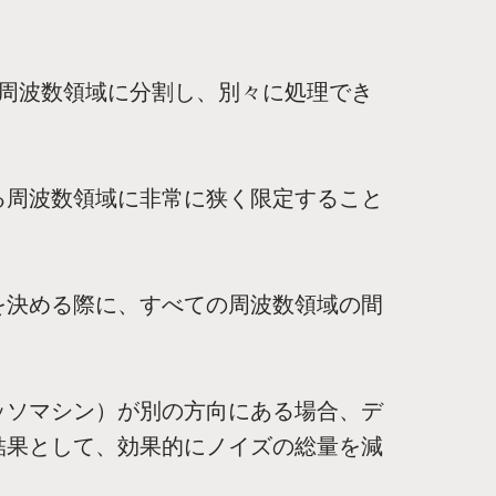
周波数領域に分割し、別々に処理でき
る周波数領域に非常に狭く限定すること
を決める際に、すべての周波数領域の間
ッソマシン）が別の方向にある場合、デ
結果として、効果的にノイズの総量を減