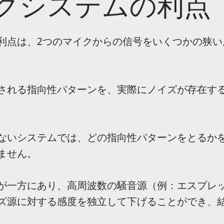
クシステムの利点
利点は、2つのマイクからの信号をいくつかの狭い
される指向性パターンを、実際にノイズが存在す
ないシステムでは、どの指向性パターンをとるか
ません。
が一方にあり、高周波数の騒音源（例：エスプレ
ズ源に対する感度を独立して下げることができ、