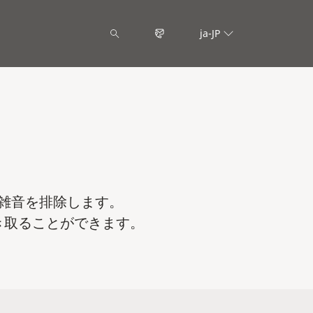
ja-JP
雑音を排除します。
き取ることができます。