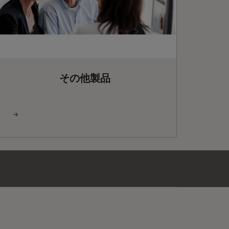
その他製品