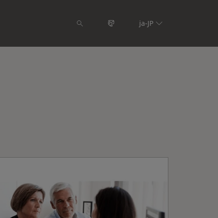
ja-JP