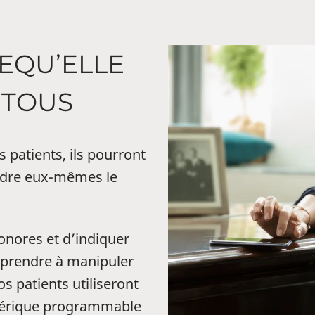
EQU’ELLE
 TOUS
 patients, ils pourront
endre eux-mêmes le
sonores et d’indiquer
apprendre à manipuler
 patients utiliseront
numérique programmable