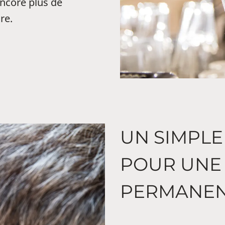
encore plus de
re.
UN SIMPLE
POUR UNE
PERMANE