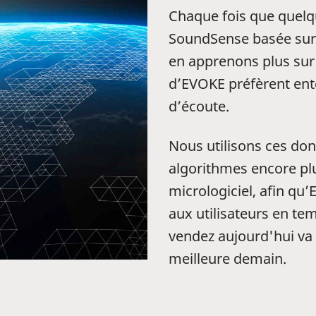
Chaque fois que quelqu
SoundSense basée sur 
en apprenons plus sur 
d’EVOKE préfèrent ente
d’écoute.
Nous utilisons ces do
algorithmes encore plu
micrologiciel, afin qu
aux utilisateurs en tem
vendez aujourd'hui va
meilleure demain.