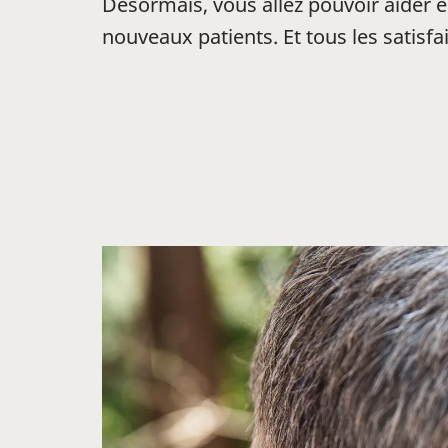
Désormais, vous allez pouvoir aider 
nouveaux patients. Et tous les satisfai