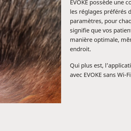
EVOKE possède une c
les réglages préférés d
paramètres, pour cha
signifie que vos pati
manière optimale, même
endroit.
Qui plus est, l’appli
avec EVOKE sans Wi-Fi, 