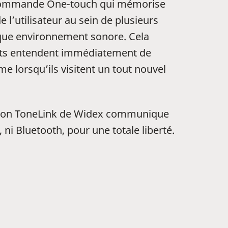
ommande One-touch qui mémorise
e l’utilisateur au sein de plusieurs
que environnement sonore. Cela
ents entendent immédiatement de
 lorsqu’ils visitent un tout nouvel
cation ToneLink de Widex communique
ni Bluetooth, pour une totale liberté.