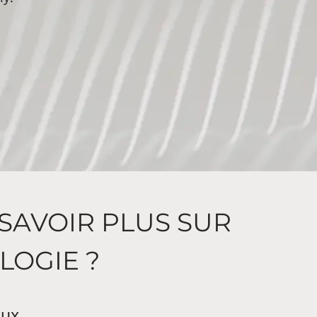
SAVOIR PLUS SUR
LOGIE ?
ux.