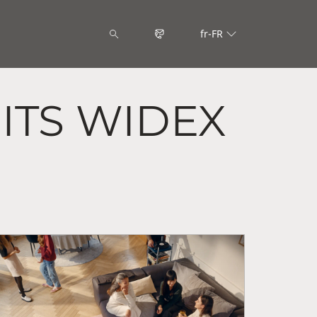
fr-FR
ITS WIDEX