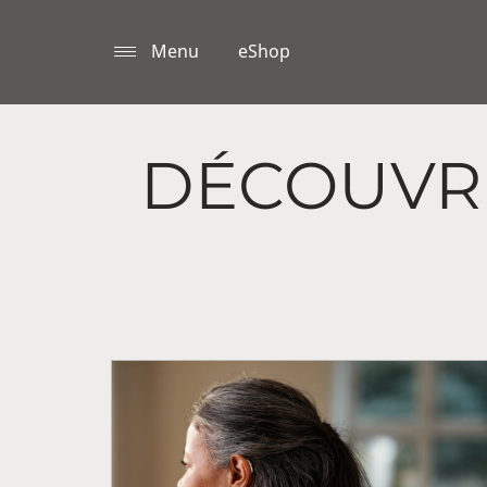
Menu
eShop
DÉCOUVRE