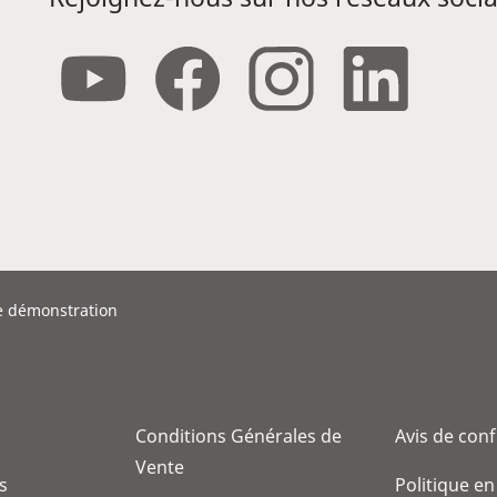
e démonstration
Conditions Générales de
Avis de conf
Vente
s
Politique en