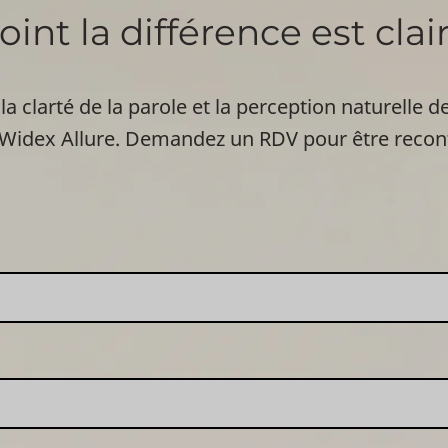
int la différence est clai
 la clarté de la parole et la perception naturelle d
 Widex Allure. Demandez un RDV pour être recon