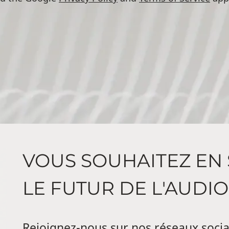
VOUS SOUHAITEZ EN 
LE FUTUR DE L'AUDIO
Rejoignez-nous sur nos réseaux socia