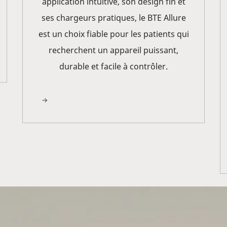
application intuitive, son design fin et
ses chargeurs pratiques, le BTE Allure
est un choix fiable pour les patients qui
recherchent un appareil puissant,
durable et facile à contrôler.