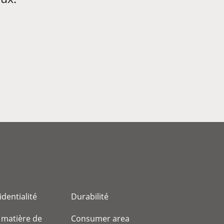
identialité
Durabilité
 matière de
Consumer area