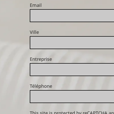
Email
Ville
Entreprise
Téléphone
This site is protected by reCAPTCHA a