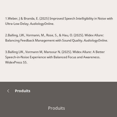
1.Weber, J & Branda, E. (2025) Improved Speech Intelligibility in Noise with
Ultra-Low Delay.
AudiologyOnline
.
2.Balling, LW., Vormann, M., Rose, S., & Hau, O. (2025). Widex Allure:
Balancing Feedback Management with Sound Quality.
AudiologyOnline
.
3.Balling LW., Vormann M, Mansour N. (2025). Widex Allure: A Better
Speech-in-Noise Experience with Balanced Focus and Awareness.
WidexPress 55.
Produits
Produits