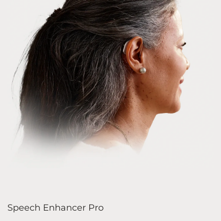
Speech Enhancer Pro