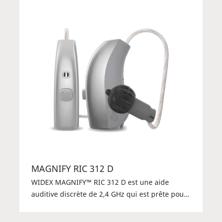
MAGNIFY RIC 312 D
WIDEX MAGNIFY™ RIC 312 D est une aide
auditive discrète de 2,4 GHz qui est prête pour
le streaming direct depuis iOS ou DEX via
l'appli WIDEX MAGNIFY™. Elle est également