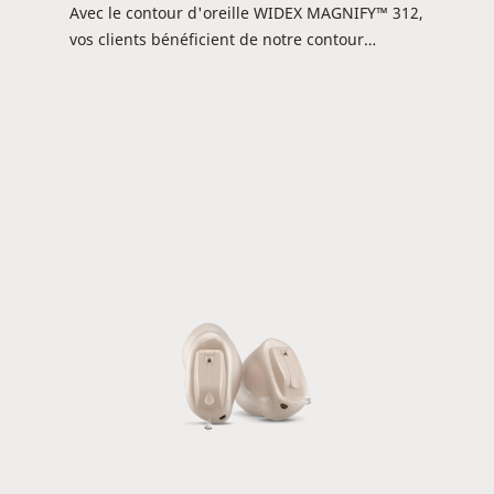
Avec le contour d'oreille WIDEX MAGNIFY™ 312,
vos clients bénéficient de notre contour
d'oreille le plus petit et le plus discret à ce jour,
enveloppé dans un design sans couture. C'est
le choix idéal pour les clients soucieux de leur
style. Il est livré avec une longue durée de vie
de la batterie, et les utilisateurs peuvent
profiter d'un contrôle complet de l'aide
auditive depuis leurs smartphones à l'aide de
l'application TONELINK™ ou d'un appareil DEX.
De plus, ils bénéficient bien sûr du son pur et
naturel de Widex.