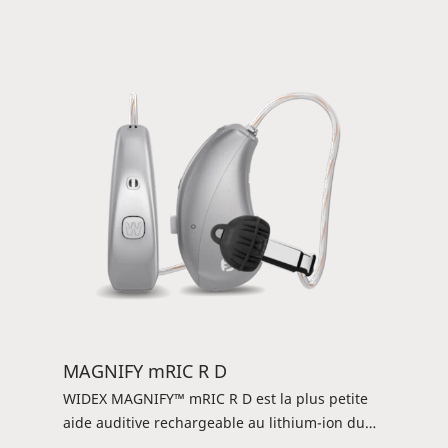
préparée pour de futures connexions avec
Android. L'aide auditive est une solution
flexible qui est livrée avec quatre récepteurs et
couvre une large plage d'adaptation.
MAGNIFY mRIC R D
WIDEX MAGNIFY™ mRIC R D est la plus petite
aide auditive rechargeable au lithium-ion du
marché. L'aide auditive de 2,4 GHz est prête