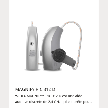
MAGNIFY RIC 312 D
WIDEX MAGNIFY™ RIC 312 D est une aide
auditive discrète de 2,4 GHz qui est prête pour
le streaming direct depuis iOS ou DEX via