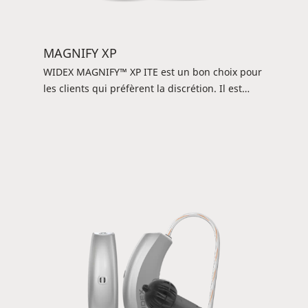
MAGNIFY XP
WIDEX MAGNIFY™ XP ITE est un bon choix pour
les clients qui préfèrent la discrétion. Il est
facile de contrôler les programmes et de
modifier le volume avec un appareil DEX ou
l'appli TONELINK™, afin que vos clients
bénéficient d'une expérience d'écoute sans
effort et sans complication. L'aide auditive
convient aux pertes auditives légères à sévères.