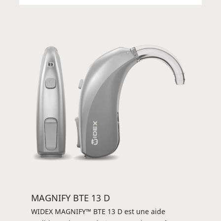
l'appli WIDEX MAGNIFY™. Elle est également
préparée pour de futures connexions avec
Android. L'aide auditive est une solution
flexible qui est livrée avec quatre récepteurs et
couvre une large plage d'adaptation.
MAGNIFY BTE 13 D
WIDEX MAGNIFY™ BTE 13 D est une aide