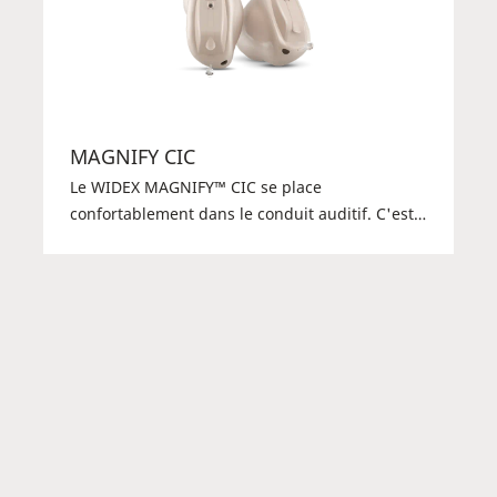
MAGNIFY CIC
Le WIDEX MAGNIFY™ CIC se place
confortablement dans le conduit auditif. C'est
un bon choix pour les clients qui préfèrent une
aide auditive qui passe inaperçue et qui est
facile à utiliser. Vos clients peuvent utiliser un
appareil DEX ou l'appli TONELINK™ pour
contrôler les programmes et ajuster leurs
paramètres d'écoute. L'aide auditive convient
aux pertes auditives légères à sévères.