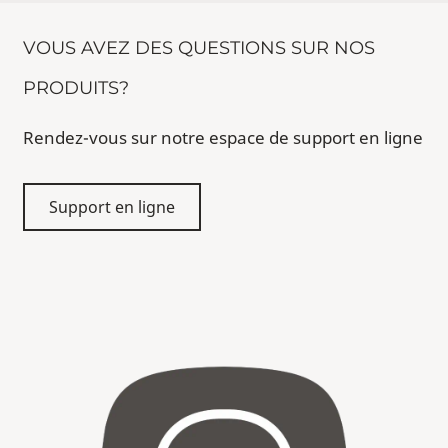
VOUS AVEZ DES QUESTIONS SUR NOS
PRODUITS?
Rendez-vous sur notre espace de support en ligne
Support en ligne