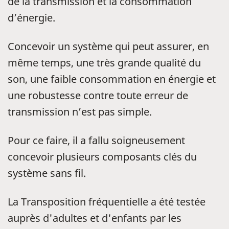
de la transmission et la consommation
d’énergie.
Concevoir un système qui peut assurer, en
même temps, une très grande qualité du
son, une faible consommation en énergie et
une robustesse contre toute erreur de
transmission n’est pas simple.
Pour ce faire, il a fallu soigneusement
concevoir plusieurs composants clés du
système sans fil.
La Transposition fréquentielle a été testée
auprès d'adultes et d'enfants par les