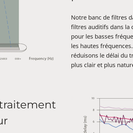
Notre banc de filtres 
filtres auditifs dans l
pour les basses fréqu
les hautes fréquences
réduisons le délai du 
plus clair et plus natur
 traitement
ur