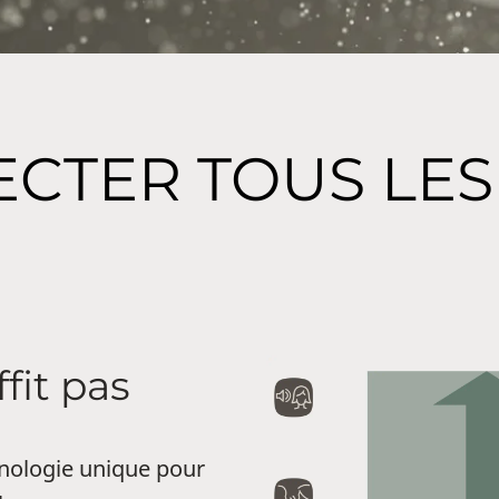
ECTER TOUS LES
fit pas
hnologie unique pour