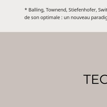
* Balling, Townend, Stiefenhofer, Swit
de son optimale : un nouveau paradi
TE