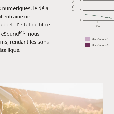
s numériques, le délai
l entraîne un
pelé l’effet du filtre-
MC
ureSound
, nous
 ms, rendant les sons
tallique.