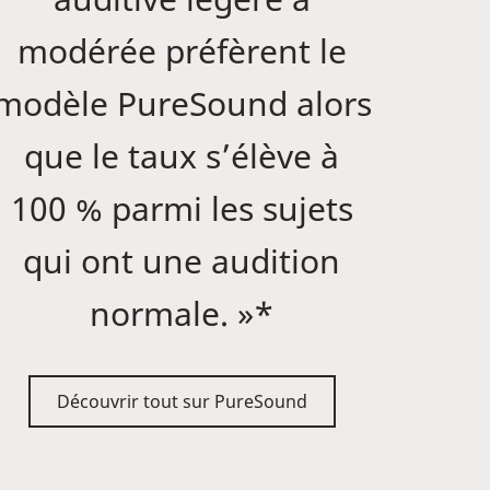
modérée préfèrent le
modèle PureSound alors
que le taux s’élève à
100 % parmi les sujets
qui ont une audition
normale. »*
Découvrir tout sur PureSound