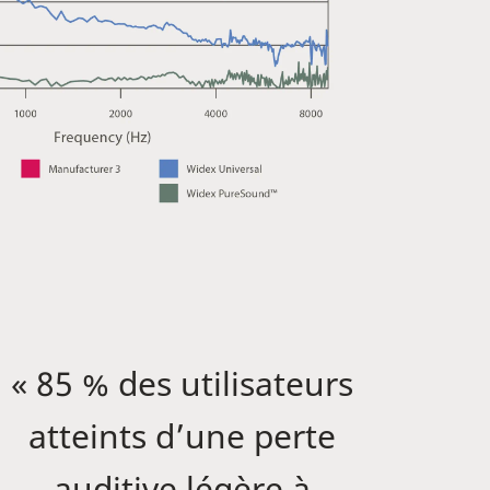
« 85 % des utilisateurs
atteints d’une perte
auditive légère à