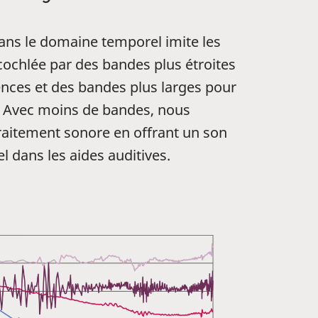
dans le domaine temporel imite les
a cochlée par des bandes plus étroites
ences et des bandes plus larges pour
. Avec moins de bandes, nous
traitement sonore en offrant un son
el dans les aides auditives.