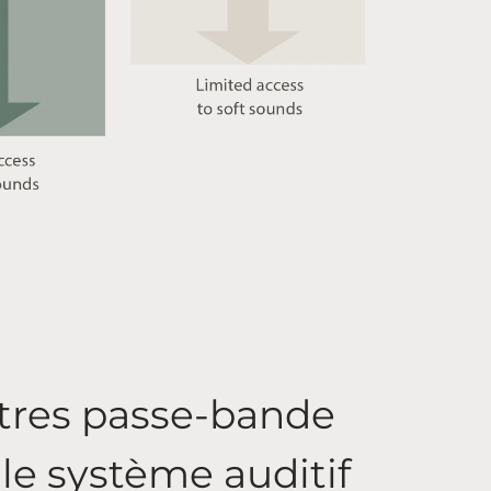
ltres passe-bande
 le système auditif