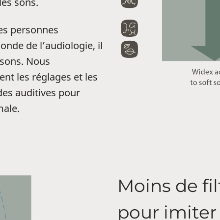
les sons.
les personnes
nde de l’audiologie, il
 sons. Nous
t les réglages et les
es auditives pour
male.
Moins de fi
pour imiter