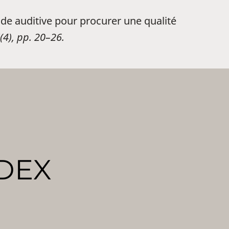
aide auditive pour procurer une qualité
(4), pp. 20–26.
DEX