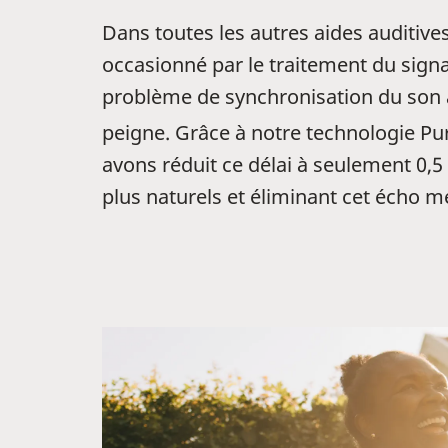
Dans toutes les autres aides auditive
occasionné par le traitement du signa
problème de synchronisation du son ap
peigne. Grâce à notre technologie P
avons réduit ce délai à seulement 0,5
plus naturels et éliminant cet écho mé