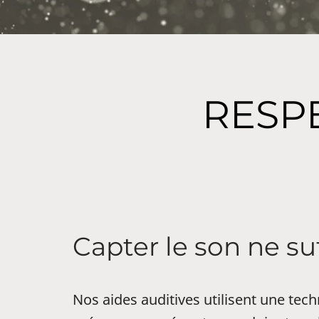
RESP
Capter le son ne suf
Nos aides auditives utilisent une tec