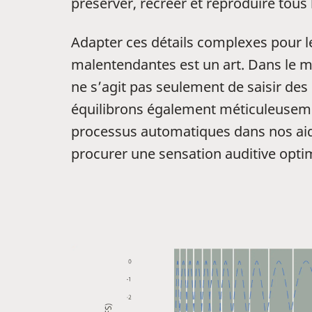
préserver, recréer et reproduire tous 
Adapter ces détails complexes pour 
malentendantes est un art. Dans le mo
ne s’agit pas seulement de saisir des
équilibrons également méticuleusemen
processus automatiques dans nos aid
procurer une sensation auditive opti