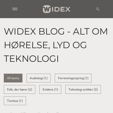
WIDEX BLOG - ALT OM
HØRELSE, LYD OG
TEKNOLOGI
All items
Audiologi (1)
Forretningsstyring (1)
Folk, der hører (2)
Evidens (1)
Teknologi artikler (3)
Tinnitus (1)