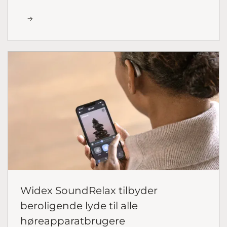
Widex SoundRelax tilbyder
beroligende lyde til alle
høreapparatbrugere